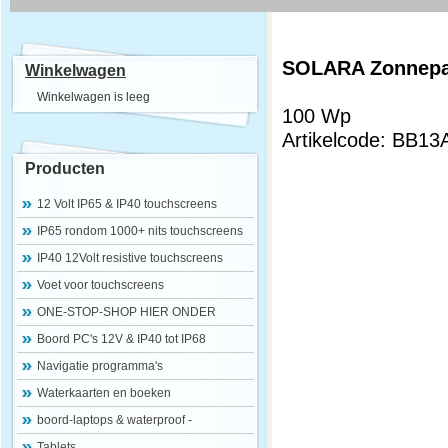
SOLARA Zonnepan
Winkelwagen
Winkelwagen is leeg
100 Wp
Artikelcode: BB1
Producten
12 Volt IP65 & IP40 touchscreens
IP65 rondom 1000+ nits touchscreens
IP40 12Volt resistive touchscreens
Voet voor touchscreens
ONE-STOP-SHOP HIER ONDER
Boord PC's 12V & IP40 tot IP68
Navigatie programma's
Waterkaarten en boeken
boord-laptops & waterproof -
Tablets