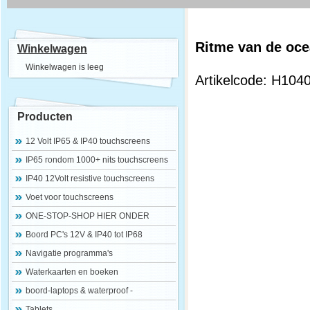
Ritme van de oce
Winkelwagen
Winkelwagen is leeg
Artikelcode: H104
Producten
12 Volt IP65 & IP40 touchscreens
IP65 rondom 1000+ nits touchscreens
IP40 12Volt resistive touchscreens
Voet voor touchscreens
ONE-STOP-SHOP HIER ONDER
Boord PC's 12V & IP40 tot IP68
Navigatie programma's
Waterkaarten en boeken
boord-laptops & waterproof -
Tablets