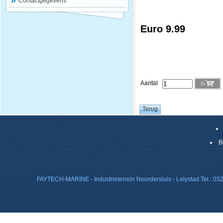
Contactgegevens
Euro 9.99
Aantal
B
FAYTECH-MARINE - Industrieterrein Noordersluis - Lelystad Tel.: 0