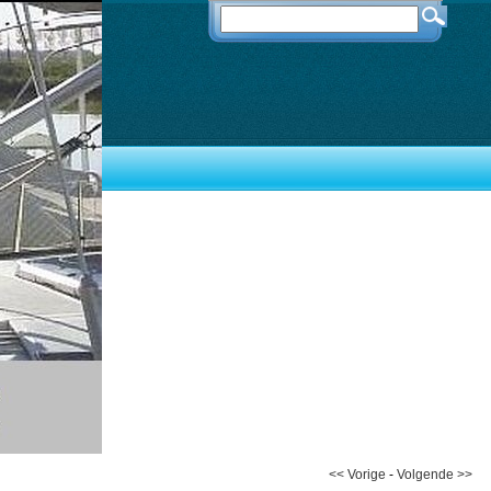
<< Vorige
-
Volgende >>