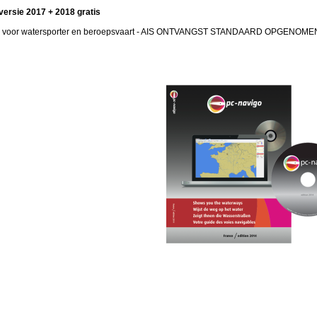
ersie 2017 + 2018 gratis
ten voor watersporter en beroepsvaart - AIS ONTVANGST STANDAARD OPGENOME