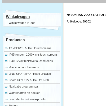
NYLON TAS VOOR 17.3 TOT
Winkelwagen
Artikelcode: 99102
Winkelwagen is leeg
Producten
12 Volt IP65 & IP40 touchscreens
IP65 rondom 1000+ nits touchscreens
IP40 12Volt resistive touchscreens
Voet voor touchscreens
ONE-STOP-SHOP HIER ONDER
Boord PC's 12V & IP40 tot IP68
Navigatie programma's
Waterkaarten en boeken
boord-laptops & waterproof -
Tablets