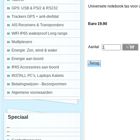
Universele notebook tas voor
GPS: USB & PS/2 & RS232
Trackers GPS + anti-diefstal
Euro 19.90
AIS Receivers & Transponders
WIFI IP65 waterproof Long range
Multiplexers
Aantal
Energie: Zon, wind & water
Energie aan boord
IP65 Accessoires aan boord
INSTALL PC's, Laptops Kabels
Betalingswijzen - Bezorgvormen
Algemene voorwaarden
Speciaal