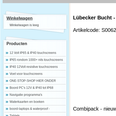
Lübecker Bucht 
Winkelwagen
Winkelwagen is leeg
Artikelcode: S006
Producten
12 Volt IP65 & IP40 touchscreens
IP65 rondom 1000+ nits touchscreens
IP40 12Volt resistive touchscreens
Voet voor touchscreens
ONE-STOP-SHOP HIER ONDER
Boord PC's 12V & IP40 tot IP68
Navigatie programma's
Waterkaarten en boeken
Combipack - nieuw
boord-laptops & waterproof -
Tablets