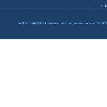
B
FAYTECH-MARINE - Industrieterrein Noordersluis - Lelystad Tel.: 0