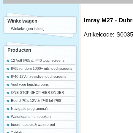
Imray M27 - Dubr
Winkelwagen
Winkelwagen is leeg
Artikelcode: S003
Producten
12 Volt IP65 & IP40 touchscreens
IP65 rondom 1000+ nits touchscreens
IP40 12Volt resistive touchscreens
Voet voor touchscreens
ONE-STOP-SHOP HIER ONDER
Boord PC's 12V & IP40 tot IP68
Navigatie programma's
Waterkaarten en boeken
boord-laptops & waterproof -
Tablets