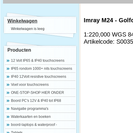
Imray M24 - Golfo
Winkelwagen
Winkelwagen is leeg
1:220,000 WGS 8
Artikelcode: S003
Producten
12 Volt IP65 & IP40 touchscreens
IP65 rondom 1000+ nits touchscreens
IP40 12Volt resistive touchscreens
Voet voor touchscreens
ONE-STOP-SHOP HIER ONDER
Boord PC's 12V & IP40 tot IP68
Navigatie programma's
Waterkaarten en boeken
boord-laptops & waterproof -
Tablets