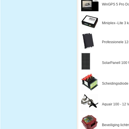
WinGPS 5 Pro Do
Miniplex--Lite 3
Professionele 12
SolarPanell 100 W
Scheidingsdiode
Aquair 100 - 12 V
Beveiliging licht