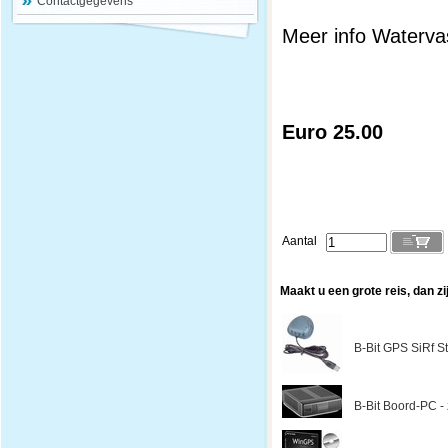
Contactgegevens
Meer info Watervas
Euro 25.00
Aantal
Maakt u een grote reis, dan zi
B-Bit GPS SiRf St
B-Bit Boord-PC - z