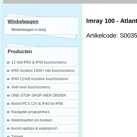
Imray 100 - Atla
Winkelwagen
Winkelwagen is leeg
Artikelcode: S003
Producten
12 Volt IP65 & IP40 touchscreens
IP65 rondom 1000+ nits touchscreens
IP40 12Volt resistive touchscreens
Voet voor touchscreens
ONE-STOP-SHOP HIER ONDER
Boord PC's 12V & IP40 tot IP68
Navigatie programma's
Waterkaarten en boeken
boord-laptops & waterproof -
Tablets