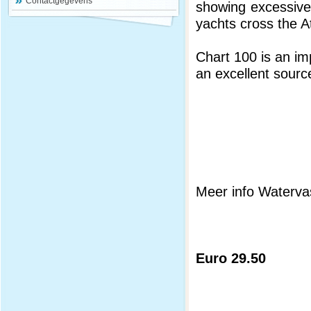
Contactgegevens
showing excessive
yachts cross the A
Chart 100 is an i
an excellent sourc
Meer info Watervas
Euro 29.50