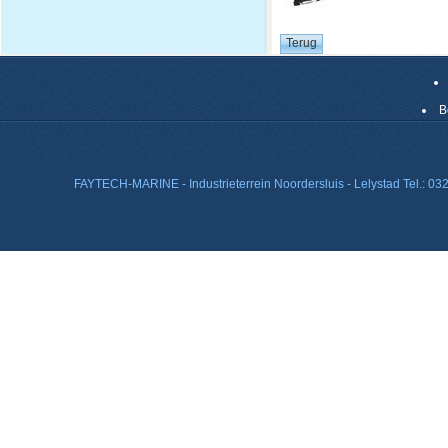
B
FAYTECH-MARINE - Industrieterrein Noordersluis - Lelystad Tel.: 0