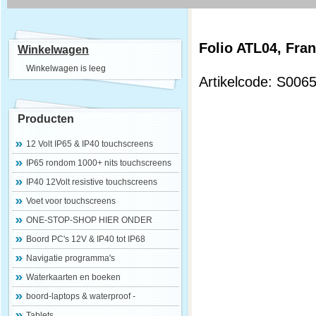
Folio ATL04, Fra
Winkelwagen
Winkelwagen is leeg
Artikelcode: S006
Producten
12 Volt IP65 & IP40 touchscreens
IP65 rondom 1000+ nits touchscreens
IP40 12Volt resistive touchscreens
Voet voor touchscreens
ONE-STOP-SHOP HIER ONDER
Boord PC's 12V & IP40 tot IP68
Navigatie programma's
Waterkaarten en boeken
boord-laptops & waterproof -
Tablets