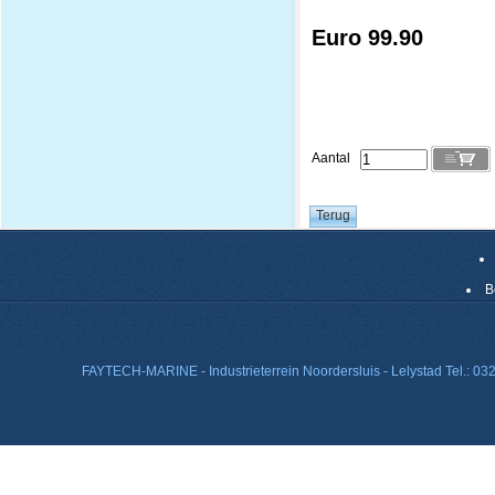
Euro 99.90
Aantal
B
FAYTECH-MARINE - Industrieterrein Noordersluis - Lelystad Tel.: 0