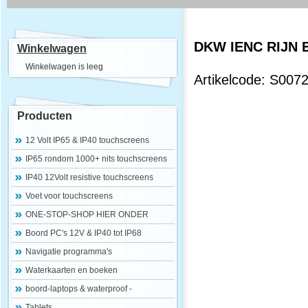
DKW IENC RIJN E
Winkelwagen
Winkelwagen is leeg
Artikelcode: S007
Producten
12 Volt IP65 & IP40 touchscreens
IP65 rondom 1000+ nits touchscreens
IP40 12Volt resistive touchscreens
Voet voor touchscreens
ONE-STOP-SHOP HIER ONDER
Boord PC's 12V & IP40 tot IP68
Navigatie programma's
Waterkaarten en boeken
boord-laptops & waterproof -
Tablets