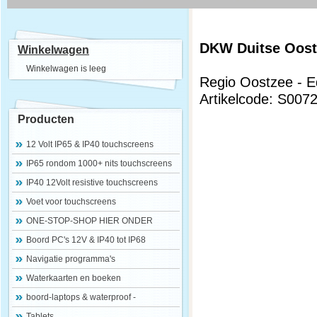
DKW Duitse Oost
Winkelwagen
Winkelwagen is leeg
Regio Oostzee - E
Artikelcode: S007
Producten
12 Volt IP65 & IP40 touchscreens
IP65 rondom 1000+ nits touchscreens
IP40 12Volt resistive touchscreens
Voet voor touchscreens
ONE-STOP-SHOP HIER ONDER
Boord PC's 12V & IP40 tot IP68
Navigatie programma's
Waterkaarten en boeken
boord-laptops & waterproof -
Tablets