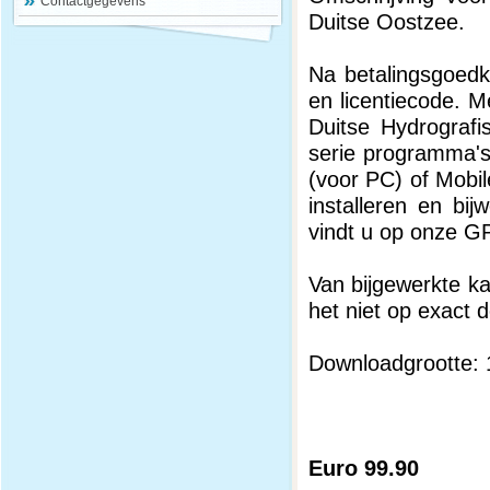
Contactgegevens
Duitse Oostzee.
Na betalingsgoedk
en licentiecode. 
Duitse Hydrograf
serie programma's
(voor PC) of Mobil
installeren en b
vindt u op onze G
Van bijgewerkte ka
het niet op exact d
Downloadgrootte:
Euro 99.90