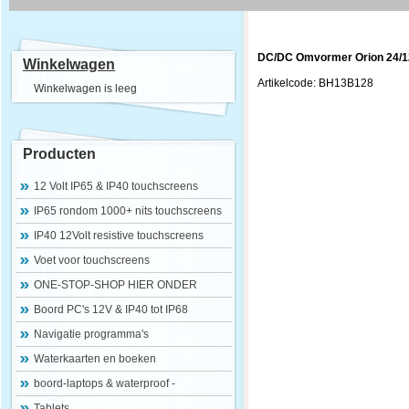
DC/DC Omvormer Orion 24/1
Winkelwagen
Artikelcode: BH13B128
Winkelwagen is leeg
Producten
12 Volt IP65 & IP40 touchscreens
IP65 rondom 1000+ nits touchscreens
IP40 12Volt resistive touchscreens
Voet voor touchscreens
ONE-STOP-SHOP HIER ONDER
Boord PC's 12V & IP40 tot IP68
Navigatie programma's
Waterkaarten en boeken
boord-laptops & waterproof -
Tablets