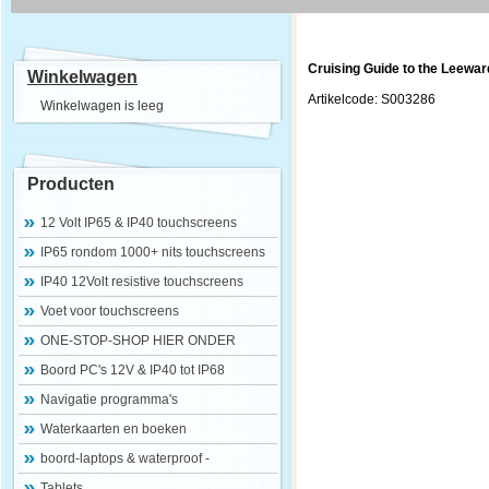
Cruising Guide to the Leewar
Winkelwagen
Artikelcode: S003286
Winkelwagen is leeg
Producten
12 Volt IP65 & IP40 touchscreens
IP65 rondom 1000+ nits touchscreens
IP40 12Volt resistive touchscreens
Voet voor touchscreens
ONE-STOP-SHOP HIER ONDER
Boord PC's 12V & IP40 tot IP68
Navigatie programma's
Waterkaarten en boeken
boord-laptops & waterproof -
Tablets