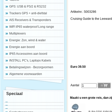
GPS: USB & PS/2 & RS232
Artikelnr.: S003286
Trackers GPS + anti-diefstal
Cruising Guide to the Leewar
AIS Receivers & Transponders
WIFI IP65 waterproof Long range
Multiplexers
Energie: Zon, wind & water
Energie aan boord
IP65 Accessoires aan boord
INSTALL PC's, Laptops Kabels
Euro 39.50
Betalingswijzen - Bezorgvormen
Algemene voorwaarden
Aantal
Speciaal
Maakt u een grote reis, dan zi