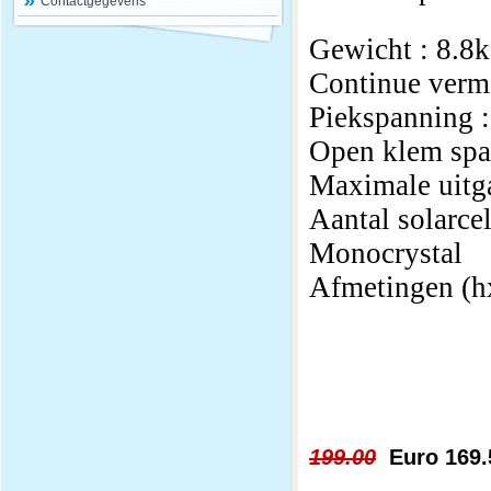
Contactgegevens
Gewicht : 8.8
Continue ver
Piekspanning 
Open klem spa
Maximale uitg
Aantal solarce
Monocrystal
Afmetingen (h
199.00
Euro 169.