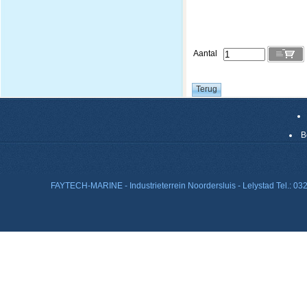
Aantal
B
FAYTECH-MARINE - Industrieterrein Noordersluis - Lelystad Tel.: 0