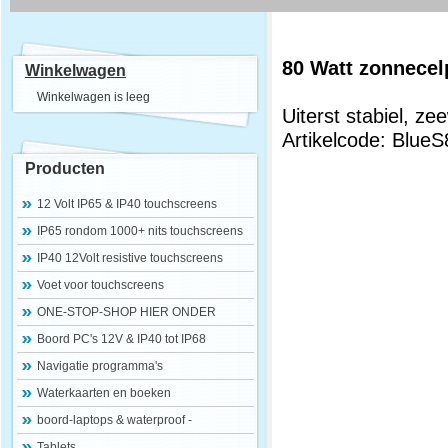
80 Watt zonnecel
Winkelwagen
Winkelwagen is leeg
Uiterst stabiel, z
Artikelcode: BlueS
Producten
12 Volt IP65 & IP40 touchscreens
IP65 rondom 1000+ nits touchscreens
IP40 12Volt resistive touchscreens
Voet voor touchscreens
ONE-STOP-SHOP HIER ONDER
Boord PC's 12V & IP40 tot IP68
Navigatie programma's
Waterkaarten en boeken
boord-laptops & waterproof -
Tablets